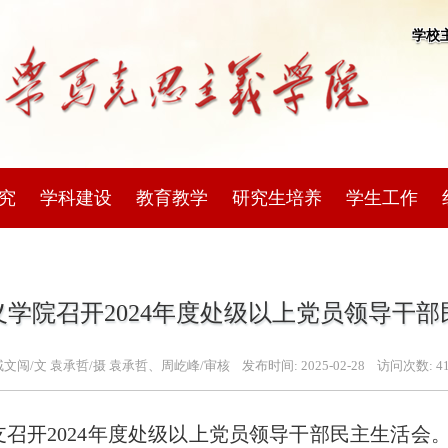
学校
究
学科建设
教育教学
研究生培养
学生工作
学院召开2024年度处级以上党员领导干部
戚文闯/文 袁承哲/摄 袁承哲、周屹峰/审核
发布时间:
2025-02-28
访问次数:
4
支召开2024年度处级以上党员领导干部民主生活