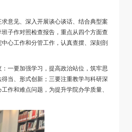
征求意见、深入开展谈心谈话、结合典型案
导班子作对照检查报告，重点从四个方面查
院中心工作和分管工作，认真查摆、深刻剖
议：一要加强学习，提高政治站位，筑牢思
法得当、形式创新；三要注重教学与科研深
心工作和难点问题，为提升学院办学质量、