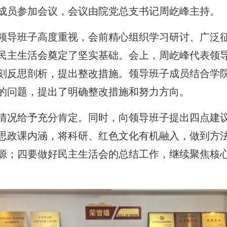
成员参加会议，会议由院党总支书记周屹峰主持。
领导班子高度重视，会前精心组织学习研讨、广泛
民主生活会奠定了坚实基础。会上，周屹峰代表领
刻反思剖析，提出整改措施。领导班子成员结合学
的问题，提出了明确整改措施和努力方向。
情况给予充分肯定。同时，向领导班子提出四点建
思政课内涵，将科研、红色文化有机融入，做到方
源；四要做好民主生活会的总结工作，继续聚焦核