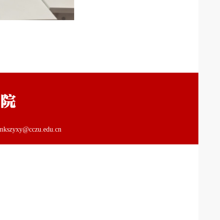
y@cczu.edu.cn