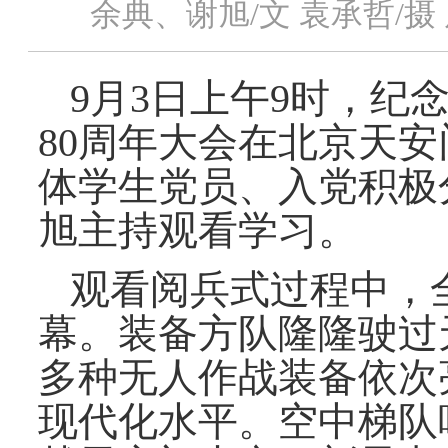
余典、谢旭/文 袁承哲/摄
9月3日上午9时，
80周年大会在北京天
体学生党员、入党积极
旭主持
观看学习
。
观看阅兵式过程中，
幕。装备方队隆隆驶过
多种无人作战装备依次
现代化水平。空中梯队