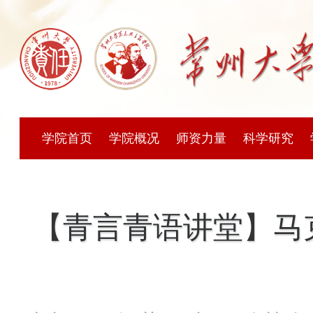
学院首页
学院概况
师资力量
科学研究
【青言青语讲堂】马