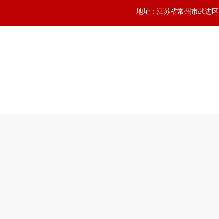
地址：江苏省常州市武进区滆湖中路