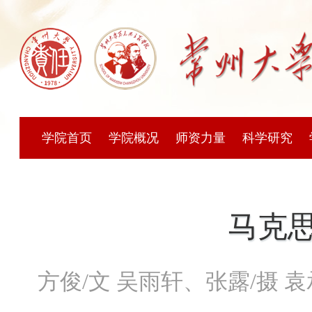
学院首页
学院概况
师资力量
科学研究
马克
方俊/文 吴雨轩、张露/摄 