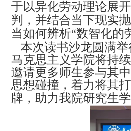
于
以
异化劳动理论展开
判，
并结合当下现实
抛
当
如何
辨析
“数智化的
本次读书沙龙圆满举
马克思主义学院将持续
邀请更多师生参与其中
思想碰撞，着力将其打
牌，助力我院研究生学