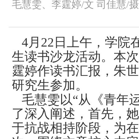
毛慧雯、李霆婷/文 司佳慧/摄
4月22日上午，学院
生读书沙龙活动。本次
霆婷作读书汇报，朱世
研究生参加。
毛慧雯以
“从《青年
了深入阐述，首先，
她
于抗战相持阶段，为
在