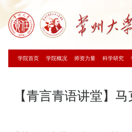
学院首页
学院概况
师资力量
科学研究
【青言青语讲堂】马