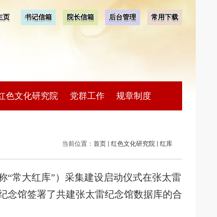
主页
书记信箱
院长信箱
后台管理
常用下载
红色文化研究院
党群工作
规章制度
当前位置：
首页
红色文化研究院
红库
简称“常大红库”）采集建设启动仪式在张太雷
纪念馆签署了共建张太雷纪念馆数据库的合