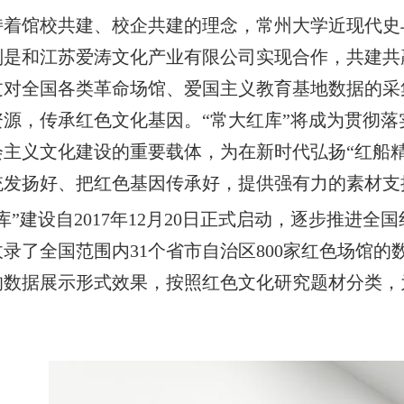
持着馆校共建、校企共建的理念，常州大学近现代史
别是和江苏爱涛文化产业有限公司实现合作，共建共
过对全国各类革命场馆、爱国主义教育基地数据的采
资源，传承红色文化基因。“常大红库”将成为贯彻
会主义文化建设的重要载体，为在新时代弘扬“红船
统发扬好、把红色基因传承好，提供强有力的素材支
库”建设自2017年12月20日正式启动，逐步推进全
录了全国范围内31个省市自治区800家红色场馆的
的数据展示形式效果，按照红色文化研究题材分类，