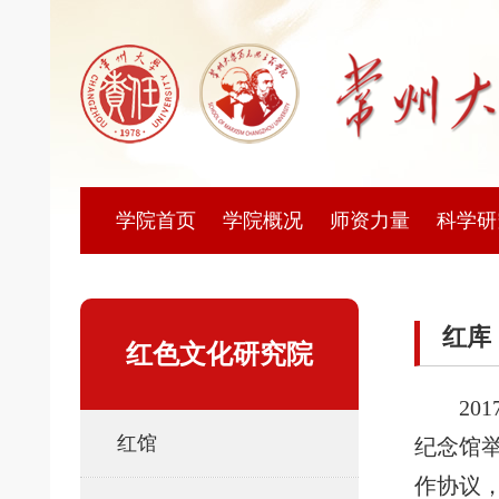
学院首页
学院概况
师资力量
科学研
红库
红色文化研究院
20
红馆
纪念馆
作协议