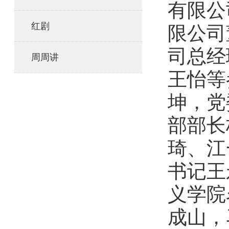
有限公
红剧
限公司
司总经
周周讲
王怡等
坤，党
部部长
琦、江
书记王
义学院
成山，