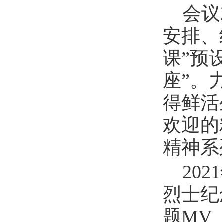
会议
安排、
课”预
座”。
得鲜活
欢迎的
精神系
20
烈士纪
题MV