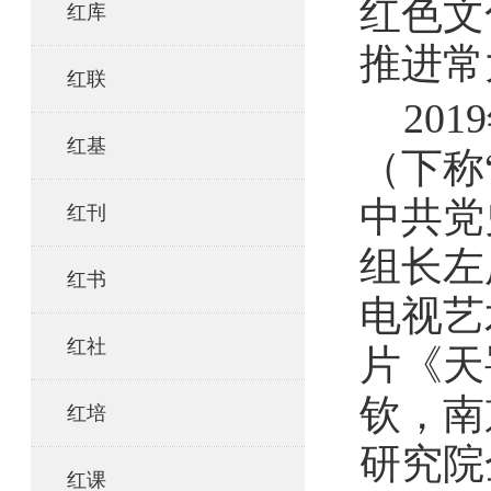
红色文
红库
推进常
红联
20
红基
（下称
中共党
红刊
组长左
红书
电视艺
红社
片《天
钦，南
红培
研究院
红课