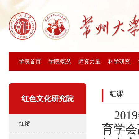
学院首页
学院概况
师资力量
科学研究
红课
红色文化研究院
20
红馆
育学会