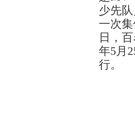
少先队
一次集
日，百
年5月
行。